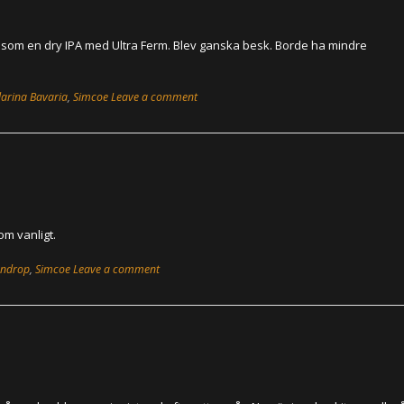
 Nu som en dry IPA med Ultra Ferm. Blev ganska besk. Borde ha mindre
arina Bavaria
,
Simcoe
Leave a comment
om vanligt.
ndrop
,
Simcoe
Leave a comment