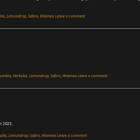
les
,
Lemondrop
,
Sabro
,
Waimea
Leave a comment
lumbia
,
Herkules
,
Lemondrop
,
Sabro
,
Waimea
Leave a comment
r 2023.
ules
,
Lemondrop
,
Sabro
,
Waimea
Leave a comment