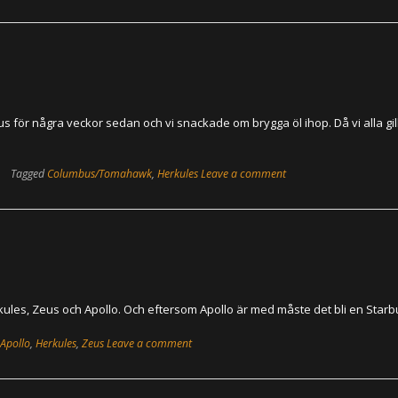
för några veckor sedan och vi snackade om brygga öl ihop. Då vi alla gil
Tagged
Columbus/Tomahawk
,
Herkules
Leave a comment
ules, Zeus och Apollo. Och eftersom Apollo är med måste det bli en Starb
Apollo
,
Herkules
,
Zeus
Leave a comment