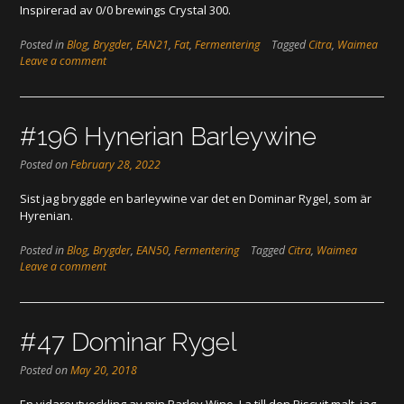
Inspirerad av 0/0 brewings Crystal 300.
Posted in
Blog
,
Brygder
,
EAN21
,
Fat
,
Fermentering
Tagged
Citra
,
Waimea
Leave a comment
#196 Hynerian Barleywine
Posted on
February 28, 2022
Sist jag bryggde en barleywine var det en Dominar Rygel, som är
Hyrenian.
Posted in
Blog
,
Brygder
,
EAN50
,
Fermentering
Tagged
Citra
,
Waimea
Leave a comment
#47 Dominar Rygel
Posted on
May 20, 2018