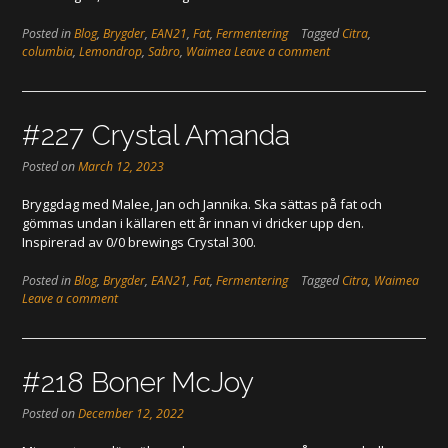
Posted in
Blog
,
Brygder
,
EAN21
,
Fat
,
Fermentering
Tagged
Citra
,
columbia
,
Lemondrop
,
Sabro
,
Waimea
Leave a comment
#227 Crystal Amanda
Posted on
March 12, 2023
Bryggdag med Malee, Jan och Jannika. Ska sättas på fat och
gömmas undan i källaren ett år innan vi dricker upp den.
Inspirerad av 0/0 brewings Crystal 300.
Posted in
Blog
,
Brygder
,
EAN21
,
Fat
,
Fermentering
Tagged
Citra
,
Waimea
Leave a comment
#218 Boner McJoy
Posted on
December 12, 2022