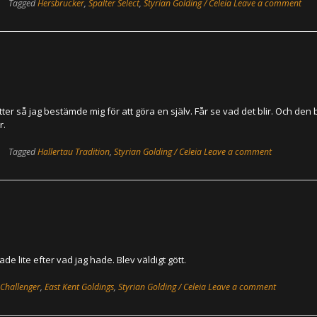
Tagged
Hersbrucker
,
Spalter Select
,
Styrian Golding / Celeia
Leave a comment
itter så jag bestämde mig för att göra en själv. Får se vad det blir. Och den 
r.
Tagged
Hallertau Tradition
,
Styrian Golding / Celeia
Leave a comment
de lite efter vad jag hade. Blev väldigt gött.
Challenger
,
East Kent Goldings
,
Styrian Golding / Celeia
Leave a comment