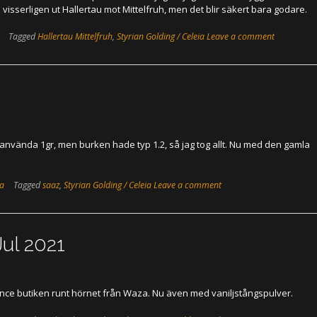
sserligen ut Hallertau mot Mittelfruh, men det blir säkert bara godare.
Tagged
Hallertau Mittelfruh
,
Styrian Golding / Celeia
Leave a comment
använda 1gr, men burken hade typ 1.2, så jag tog allt. Nu med den gamla
ka
Tagged
saaz
,
Styrian Golding / Celeia
Leave a comment
ul 2021
sence butiken runt hörnet från Waza. Nu även med vaniljstångspulver.