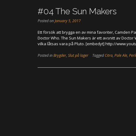
#04 The Sun Makers
Posted on
January 5, 2017
Ett försök att brygga en av mina favoriter, Camden Pal
Doctor Who. The Sun Makers är ett avsnitt av Docto
vilka låtsas vara på Pluto. [embedyt] http://www.
Posted in
Brygder
,
Slut på lager
Tagged
Citra
,
Pale Ale
,
Perl