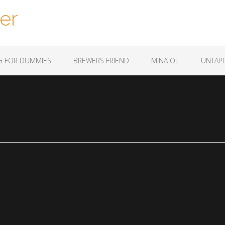
er
G FOR DUMMIES
BREWERS FRIEND
MINA ÖL
UNTAPP